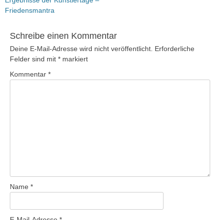
Beitrag:
Friedensmantra
Schreibe einen Kommentar
Deine E-Mail-Adresse wird nicht veröffentlicht.
Erforderliche
Felder sind mit
*
markiert
Kommentar
*
Name
*
E-Mail-Adresse
*