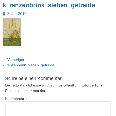
k_renzenbrink_sieben_getreide
Posted
3. Juli 2016
on
Beitragsnavigation
← Vorheriger
Vorheriger
k_renzenbrink_sieben_getreide
Beitrag:
Schreibe einen Kommentar
Deine E-Mail-Adresse wird nicht veröffentlicht.
Erforderliche
Felder sind mit
*
markiert
Kommentar
*