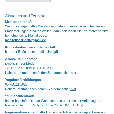
Aktuelles und Termine:
Meditationsbriefe:
Wenn Sie regelmäßig Meditationsbriefe zu zeitaktuellen Themen und
Fragestellungen erhalten wollen, dann bekunden Sie Ihr Interesse bitte
bei folgender E-Mailadresse:
meditationsinhalte@mail.de
Kontaktaufnahme zu Heinz Grill
bitte per E-Mail über
info@heinz-grill.de
Asana-Trainingstage
jeweils im 2er-Modul
12./13.9.2026 und 10./11.10.2026
Nähere Informationen finden Sie demnächst
hier.
Yogafachfortbildungen
05.–08.11.2026
Nähere Informationen finden Sie demnächst
hier
Studienaufenthalte
finden hauptsächlich an Wochenenden unter meiner Anleitung statt.
Nächster Termin: 25.07 (9 Uhr) – 26.07.2026 (13 Uhr)
Regenerationsaufenthalte
können nach Absprache geplant werden.