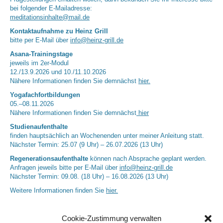
bei folgender E-Mailadresse:
meditationsinhalte@mail.de
Kontaktaufnahme zu Heinz Grill
bitte per E-Mail über
info@heinz-grill.de
Asana-Trainingstage
jeweils im 2er-Modul
12./13.9.2026 und 10./11.10.2026
Nähere Informationen finden Sie demnächst
hier.
Yogafachfortbildungen
05.–08.11.2026
Nähere Informationen finden Sie demnächst
hier
Studienaufenthalte
finden hauptsächlich an Wochenenden unter meiner Anleitung statt.
Nächster Termin: 25.07 (9 Uhr) – 26.07.2026 (13 Uhr)
Regenerationsaufenthalte
können nach Absprache geplant werden.
Anfragen jeweils bitte per E-Mail über
info@heinz-grill.de
Nächster Termin: 09.08. (18 Uhr) – 16.08.2026 (13 Uhr)
Weitere Informationen finden Sie
hier.
Cookie-Zustimmung verwalten