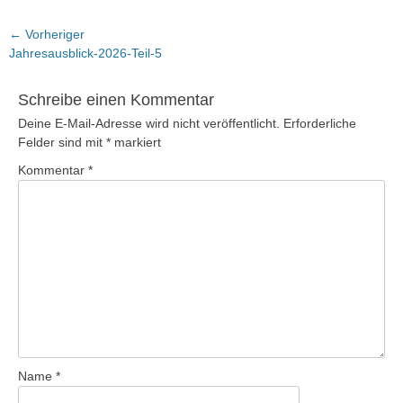
Beitragsnavigation
← Vorheriger
Vorheriger
Jahresausblick-2026-Teil-5
Beitrag:
Schreibe einen Kommentar
Deine E-Mail-Adresse wird nicht veröffentlicht.
Erforderliche
Felder sind mit
*
markiert
Kommentar
*
Name
*