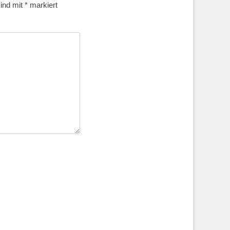
sind mit
*
markiert