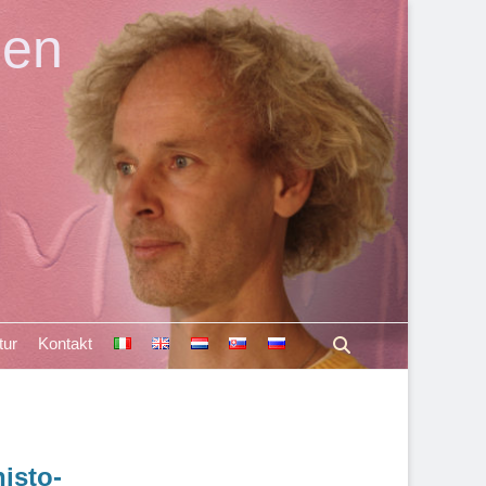
len
Suchen
tur
Kontakt
isto-