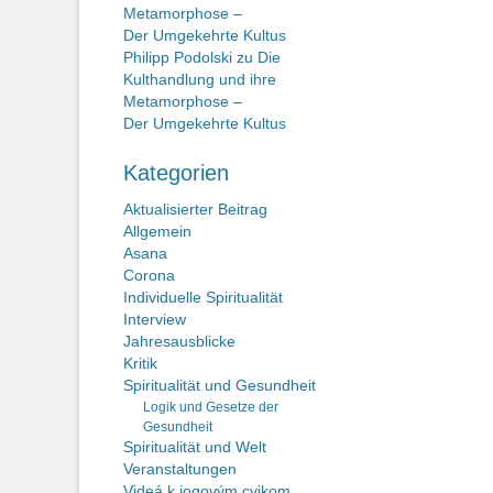
Metamorphose –
Der Umgekehrte Kultus
Philipp Podolski
zu
Die
Kulthandlung und ihre
Metamorphose –
Der Umgekehrte Kultus
Kategorien
Aktualisierter Beitrag
Allgemein
Asana
Corona
Individuelle Spiritualität
Interview
Jahresausblicke
Kritik
Spiritualität und Gesundheit
Logik und Gesetze der
Gesundheit
Spiritualität und Welt
Veranstaltungen
Videá k jogovým cvikom