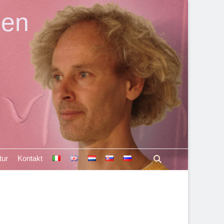
len
Suchen
tur
Kontakt