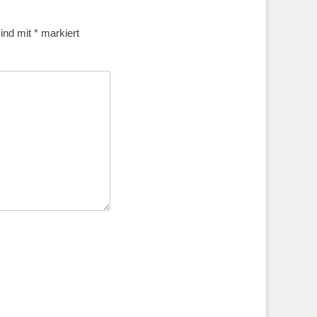
sind mit
*
markiert