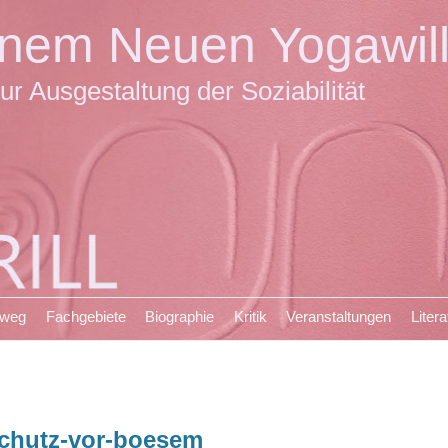
einem Neuen Yogawil
ur Ausgestaltung der Soziabilität
sweg
Fachgebiete
Biographie
Kritik
Veranstaltungen
Litera
chutz-vor-boesem