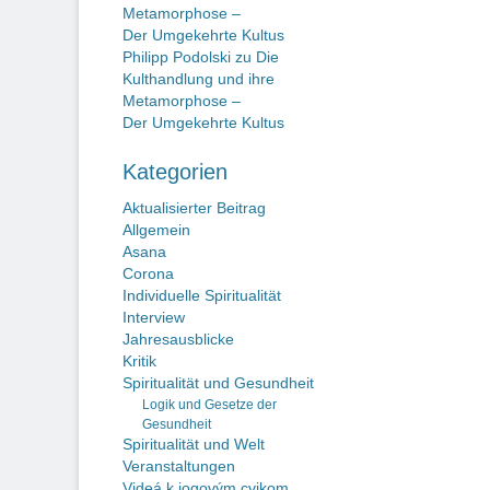
Metamorphose –
Der Umgekehrte Kultus
Philipp Podolski
zu
Die
Kulthandlung und ihre
Metamorphose –
Der Umgekehrte Kultus
Kategorien
Aktualisierter Beitrag
Allgemein
Asana
Corona
Individuelle Spiritualität
Interview
Jahresausblicke
Kritik
Spiritualität und Gesundheit
Logik und Gesetze der
Gesundheit
Spiritualität und Welt
Veranstaltungen
Videá k jogovým cvikom