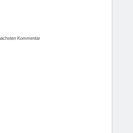
 nächsten Kommentar