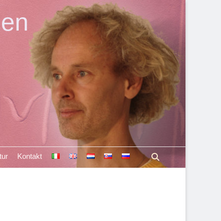
len
Suchen
tur
Kontakt