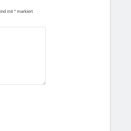
sind mit
*
markiert