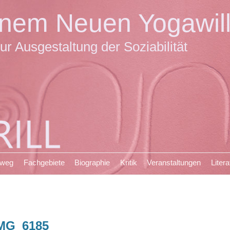
einem Neuen Yogawil
ur Ausgestaltung der Soziabilität
sweg
Fachgebiete
Biographie
Kritik
Veranstaltungen
Litera
MG_6185