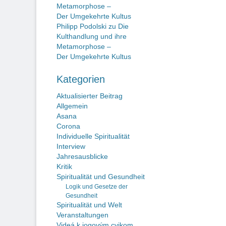
Metamorphose –
Der Umgekehrte Kultus
Philipp Podolski
zu
Die
Kulthandlung und ihre
Metamorphose –
Der Umgekehrte Kultus
Kategorien
Aktualisierter Beitrag
Allgemein
Asana
Corona
Individuelle Spiritualität
Interview
Jahresausblicke
Kritik
Spiritualität und Gesundheit
Logik und Gesetze der
Gesundheit
Spiritualität und Welt
Veranstaltungen
Videá k jogovým cvikom