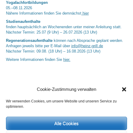
Yogafachfortbildungen
05.–08.11.2026
Nähere Informationen finden Sie demnächst
hier
Studienaufenthalte
finden hauptsächlich an Wochenenden unter meiner Anleitung statt.
Nächster Termin: 25.07 (9 Uhr) – 26.07.2026 (13 Uhr)
Regenerationsaufenthalte
können nach Absprache geplant werden.
Anfragen jeweils bitte per E-Mail über
info@heinz-grill.de
Nächster Termin: 09.08. (18 Uhr) – 16.08.2026 (13 Uhr)
Weitere Informationen finden Sie
hier.
Cookie-Zustimmung verwalten
Wir verwenden Cookies, um unsere Website und unseren Service zu
optimieren.
Neueste Kommentare
Alle Cookies
Birgit E.
zu
Setu Bandhasana – Die Brücke als Yogaübung und
geistiges Bild