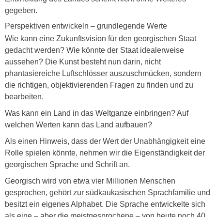
gegeben.
Perspektiven entwickeln – grundlegende Werte
Wie kann eine Zukunftsvision für den georgischen Staat
gedacht werden? Wie könnte der Staat idealerweise
aussehen? Die Kunst besteht nun darin, nicht
phantasiereiche Luftschlösser auszuschmücken, sondern
die richtigen, objektivierenden Fragen zu finden und zu
bearbeiten.
Was kann ein Land in das Weltganze einbringen? Auf
welchen Werten kann das Land aufbauen?
Als einen Hinweis, dass der Wert der Unabhängigkeit eine
Rolle spielen könnte, nehmen wir die Eigenständigkeit der
georgischen Sprache und Schrift an.
Georgisch wird von etwa vier Millionen Menschen
gesprochen, gehört zur südkaukasischen Sprachfamilie und
besitzt ein eigenes Alphabet. Die Sprache entwickelte sich
als eine – aber die meistgesprochene – von heute noch 40