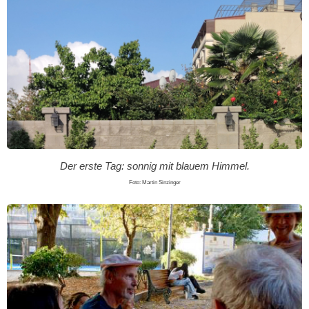
Der erste Tag: sonnig mit blauem Himmel.
Foto: Martin Sinzinger