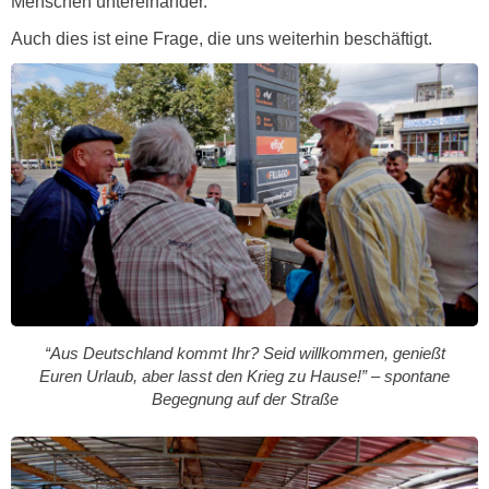
Menschen untereinander.
Auch dies ist eine Frage, die uns weiterhin beschäftigt.
“Aus Deutschland kommt Ihr? Seid willkommen, genießt
Euren Urlaub, aber lasst den Krieg zu Hause!” – spontane
Begegnung auf der Straße