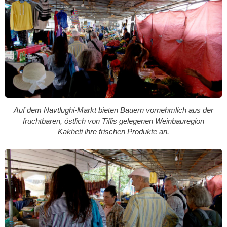
Auf dem Navtlughi-Markt bieten Bauern vornehmlich aus der
fruchtbaren, östlich von Tiflis gelegenen Weinbauregion
Kakheti ihre frischen Produkte an.