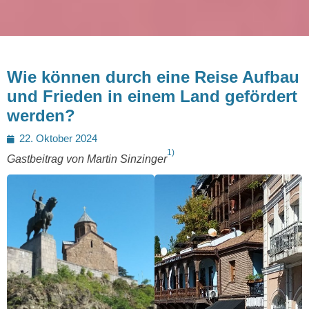
Wie können durch eine Reise Aufbau
und Frieden in einem Land gefördert
werden?
Posted
22. Oktober 2024
1)
on
Gastbeitrag von Martin Sinzinger