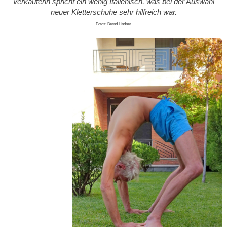
Verkäuferin spricht ein wenig Italienisch, was bei der Auswahl
neuer Kletterschuhe sehr hilfreich war.
Fotos: Bernd Lindner