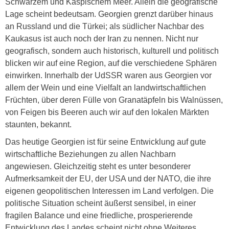
Schwarzem und Kaspischem Meer. Allein die geografische
Lage scheint bedeutsam. Georgien grenzt darüber hinaus
an Russland und die Türkei; als südlicher Nachbar des
Kaukasus ist auch noch der Iran zu nennen. Nicht nur
geografisch, sondern auch historisch, kulturell und politisch
blicken wir auf eine Region, auf die verschiedene Sphären
einwirken. Innerhalb der UdSSR waren aus Georgien vor
allem der Wein und eine Vielfalt an landwirtschaftlichen
Früchten, über deren Fülle von Granatäpfeln bis Walnüssen,
von Feigen bis Beeren auch wir auf den lokalen Märkten
staunten, bekannt.
Das heutige Georgien ist für seine Entwicklung auf gute
wirtschaftliche Beziehungen zu allen Nachbarn
angewiesen. Gleichzeitig steht es unter besonderer
Aufmerksamkeit der EU, der USA und der NATO, die ihre
eigenen geopolitischen Interessen im Land verfolgen. Die
politische Situation scheint äußerst sensibel, in einer
fragilen Balance und eine friedliche, prosperierende
Entwicklung des Landes scheint nicht ohne Weiteres