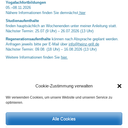
Yogafachfortbildungen
05.–08.11.2026
Nähere Informationen finden Sie demnächst
hier
Studienaufenthalte
finden hauptsächlich an Wochenenden unter meiner Anleitung statt.
Nächster Termin: 25.07 (9 Uhr) – 26.07.2026 (13 Uhr)
Regenerationsaufenthalte
können nach Absprache geplant werden.
Anfragen jeweils bitte per E-Mail über
info@heinz-grill.de
Nächster Termin: 09.08. (18 Uhr) – 16.08.2026 (13 Uhr)
Weitere Informationen finden Sie
hier.
Cookie-Zustimmung verwalten
Wir verwenden Cookies, um unsere Website und unseren Service zu
optimieren.
Neueste Kommentare
Alle Cookies
Birgit E.
zu
Setu Bandhasana – Die Brücke als Yogaübung und
geistiges Bild