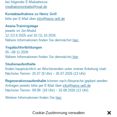
bei folgender E-Mailadresse:
meditationsinhalte@mail.de
Kontaktaufnahme zu Heinz Grill
bitte per E-Mail über
info@heinz-grill.de
Asana-Trainingstage
jeweils im 2er-Modul
12./13.9.2026 und 10./11.10.2026
Nähere Informationen finden Sie demnächst
hier.
Yogafachfortbildungen
05.–08.11.2026
Nähere Informationen finden Sie demnächst
hier
Studienaufenthalte
finden hauptsächlich an Wochenenden unter meiner Anleitung statt.
Nächster Termin: 25.07 (9 Uhr) – 26.07.2026 (13 Uhr)
Regenerationsaufenthalte
können nach Absprache geplant werden.
Anfragen jeweils bitte per E-Mail über
info@heinz-grill.de
Nächster Termin: 09.08. (18 Uhr) – 16.08.2026 (13 Uhr)
Weitere Informationen finden Sie
hier.
Cookie-Zustimmung verwalten