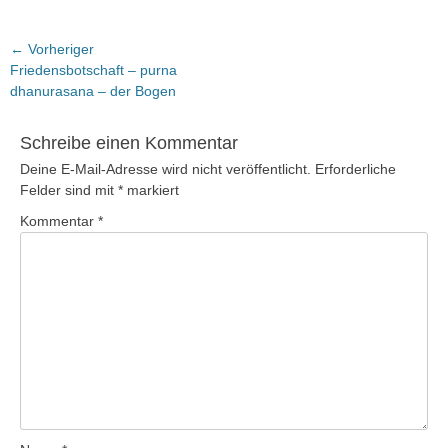
Beitragsnavigation
← Vorheriger
Vorheriger
Friedensbotschaft – purna
Beitrag:
dhanurasana – der Bogen
Schreibe einen Kommentar
Deine E-Mail-Adresse wird nicht veröffentlicht.
Erforderliche
Felder sind mit
*
markiert
Kommentar
*