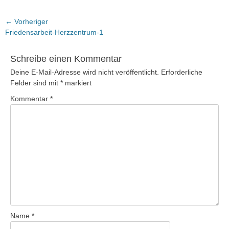
Beitragsnavigation
← Vorheriger
Vorheriger
Friedensarbeit-Herzzentrum-1
Beitrag:
Schreibe einen Kommentar
Deine E-Mail-Adresse wird nicht veröffentlicht.
Erforderliche
Felder sind mit
*
markiert
Kommentar
*
Name
*