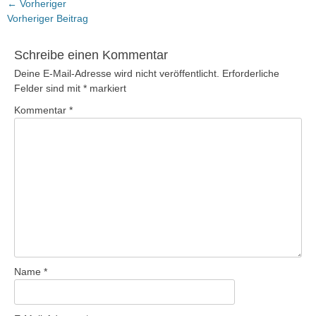
Beitragsnavigation
← Vorheriger
Vorheriger
Vorheriger Beitrag
Beitrag:
Schreibe einen Kommentar
Deine E-Mail-Adresse wird nicht veröffentlicht.
Erforderliche
Felder sind mit
*
markiert
Kommentar
*
Name
*