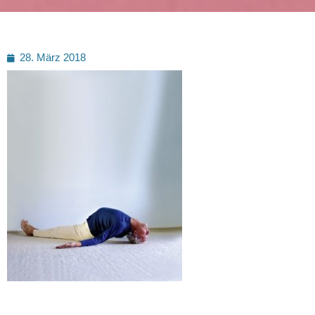
Posted
28. März 2018
on