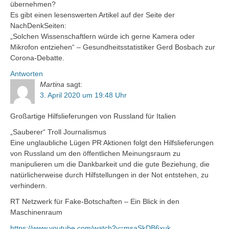
übernehmen?
Es gibt einen lesenswerten Artikel auf der Seite der
NachDenkSeiten:
„Solchen Wissenschaftlern würde ich gerne Kamera oder
Mikrofon entziehen“ – Gesundheitsstatistiker Gerd Bosbach zur
Corona-Debatte.
Antworten
Martina
sagt:
3. April 2020 um 19:48 Uhr
Großartige Hilfslieferungen von Russland für Italien
„Sauberer“ Troll Journalismus
Eine unglaubliche Lügen PR Aktionen folgt den Hilfslieferungen
von Russland um den öffentlichen Meinungsraum zu
manipulieren um die Dankbarkeit und die gute Beziehung, die
natürlicherweise durch Hilfstellungen in der Not entstehen, zu
verhindern.
RT Netzwerk für Fake-Botschaften – Ein Blick in den
Maschinenraum
https://www.youtube.com/watch?v=msaSkDB6xuk