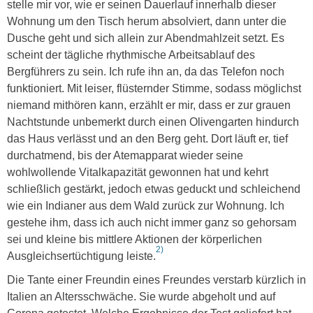
stelle mir vor, wie er seinen Dauerlauf innerhalb dieser
Wohnung um den Tisch herum absolviert, dann unter die
Dusche geht und sich allein zur Abendmahlzeit setzt. Es
scheint der tägliche rhythmische Arbeitsablauf des
Bergführers zu sein. Ich rufe ihn an, da das Telefon noch
funktioniert. Mit leiser, flüsternder Stimme, sodass möglichst
niemand mithören kann, erzählt er mir, dass er zur grauen
Nachtstunde unbemerkt durch einen Olivengarten hindurch
das Haus verlässt und an den Berg geht. Dort läuft er, tief
durchatmend, bis der Atemapparat wieder seine
wohlwollende Vitalkapazität gewonnen hat und kehrt
schließlich gestärkt, jedoch etwas geduckt und schleichend
wie ein Indianer aus dem Wald zurück zur Wohnung. Ich
gestehe ihm, dass ich auch nicht immer ganz so gehorsam
sei und kleine bis mittlere Aktionen der körperlichen
2)
Ausgleichsertüchtigung leiste.
Die Tante einer Freundin eines Freundes verstarb kürzlich in
Italien an Altersschwäche. Sie wurde abgeholt und auf