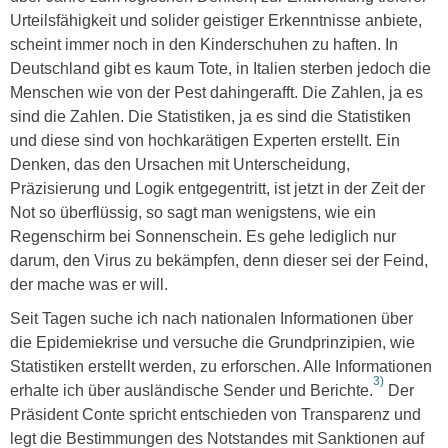
Urteilsfähigkeit und solider geistiger Erkenntnisse anbiete,
scheint immer noch in den Kinderschuhen zu haften. In
Deutschland gibt es kaum Tote, in Italien sterben jedoch die
Menschen wie von der Pest dahingerafft. Die Zahlen, ja es
sind die Zahlen. Die Statistiken, ja es sind die Statistiken
und diese sind von hochkarätigen Experten erstellt. Ein
Denken, das den Ursachen mit Unterscheidung,
Präzisierung und Logik entgegentritt, ist jetzt in der Zeit der
Not so überflüssig, so sagt man wenigstens, wie ein
Regenschirm bei Sonnenschein. Es gehe lediglich nur
darum, den Virus zu bekämpfen, denn dieser sei der Feind,
der mache was er will.
Seit Tagen suche ich nach nationalen Informationen über
die Epidemiekrise und versuche die Grundprinzipien, wie
Statistiken erstellt werden, zu erforschen. Alle Informationen
3)
erhalte ich über ausländische Sender und Berichte.
Der
Präsident Conte spricht entschieden von Transparenz und
legt die Bestimmungen des Notstandes mit Sanktionen auf