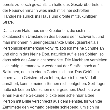
bereits zu forsch gewählt, ich hatte das Gesetz übertreten,
der Feuerwehrmann wies mich mit einer schroffen
Handgeste zurück ins Haus und drohte mit zukünftiger
Strafe.
Da ich von Natur aus eine Kreatur bin, die sich mit
diktatorischen Umständen des Lebens sehr schwer tut und
man mir ohnehin uneingeschränkte Unbeugsamkeit als
Persönlichkeitsmerkmal vorwirft, zog ich meine Schuhe an
und ging in das kleine Dorf, natürlich auf leisen Sohlen, so
dass mich das Auto nicht bemerkte. Die Nachbarn verhielten
sich ruhig, niemand war weder auf der Straße, noch auf
Balkonen, noch in einem Garten sichtbar. Das Gefühl in
einem alten Geisterdorf zu leben, das sich dem Verfall
annähert, konnte meinen Sinnen nicht entgehen. Seit Tagen
hatte ich keinen Menschen mehr gesehen. Doch, da war
einer! Für eine Sekunde blickte eine scheinbar ältere
Person mit Brille verschreckt aus dem Fenster, für wenige
Zentimeter den Vorhang beiseite schiebend, um sich im