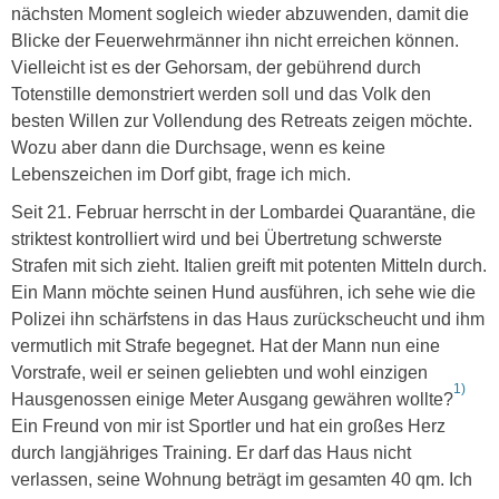
nächsten Moment sogleich wieder abzuwenden, damit die
Blicke der Feuerwehrmänner ihn nicht erreichen können.
Vielleicht ist es der Gehorsam, der gebührend durch
Totenstille demonstriert werden soll und das Volk den
besten Willen zur Vollendung des Retreats zeigen möchte.
Wozu aber dann die Durchsage, wenn es keine
Lebenszeichen im Dorf gibt, frage ich mich.
Seit 21. Februar herrscht in der Lombardei Quarantäne, die
striktest kontrolliert wird und bei Übertretung schwerste
Strafen mit sich zieht. Italien greift mit potenten Mitteln durch.
Ein Mann möchte seinen Hund ausführen, ich sehe wie die
Polizei ihn schärfstens in das Haus zurückscheucht und ihm
vermutlich mit Strafe begegnet. Hat der Mann nun eine
Vorstrafe, weil er seinen geliebten und wohl einzigen
1)
Hausgenossen einige Meter Ausgang gewähren wollte?
Ein Freund von mir ist Sportler und hat ein großes Herz
durch langjähriges Training. Er darf das Haus nicht
verlassen, seine Wohnung beträgt im gesamten 40 qm. Ich