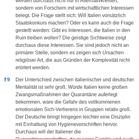
werden durchaus nicht nur in Alternativkreisen,
sondern von Forschern mit wirtschaftlichen Interessen
belegt. Die Frage stellt sich: Will Italien vorsätzlich
Staatskonkurs machen? Oder es kann auch die Frage
gestellt werden: Gibt es Interessen, die Italien in den
Ruin treiben wollen? Die geistige Sichtweise zeigt
durchaus diese Interessen. Sie sind jedoch nicht an
primärer Stelle, sondern es zeigen sich Ursachen
religiöser Art, die aus Gründen der Komplexität nicht
erörtert werden.
⇑
9
Der Unterschied zwischen italienischer und deutscher
Mentalität ist sehr groß. Würde Italien keine großen
Zwangsmaßnahmen der Quarantäne auferlegt
bekommen, wäre die Gefahr des vollkommenen
emotionalen Sich-Verlierens in Gruppen relativ groß.
Der Deutsche bringt hingegen leichter eine Disziplin
mit Einhaltung von Hygienevorschriften hervor.
Durchaus will der Italiener die