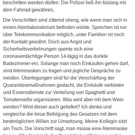
beschritten werden dürfen. Die Polizei ließ ihn bislang mit
dem Fahrrad gewähren.
Die Vorschriften sind zitternd streng, wie wenn man sich in
einem Atomlaboratorium befinden würde. Sprechen ist nur
über Telekommunikation möglich, unter Familien ist noch
der Kontakt gewährt. Doch aus Angst und
Sicherheitsvorkehrungen sperrte sich eine
coronaverdächtige Person 14-tägig in das dunkle
Badezimmer ein. Solange man noch Einkaufen gehen darf,
sind Atemmasken zu tragen und jegliche Gespräche zu
meiden. Überlegungen sind für die Verschärfung der
Quarantänemaßnahmen gedacht, die Einkäufe verbieten
und Essensdienste zur Verteilung von Spaghetti und
Tomatensoße organisieren. Was wird aber mit dem Wein
werden? Wird dieser auch geliefert? Ich denke und
vergleiche die treue Befolgung des Gesetzes mit dem
bestmöglichen Willen zur Umsetzung. Meine Kollegin sitzt
am Tisch. Die Vorschrift sagt, man müsse eine Atemmaske