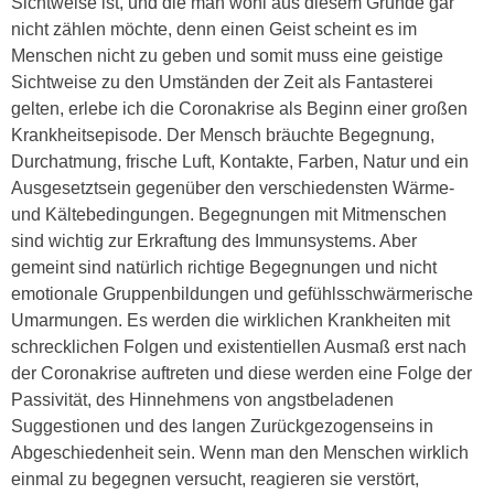
Sichtweise ist, und die man wohl aus diesem Grunde gar
nicht zählen möchte, denn einen Geist scheint es im
Menschen nicht zu geben und somit muss eine geistige
Sichtweise zu den Umständen der Zeit als Fantasterei
gelten, erlebe ich die Coronakrise als Beginn einer großen
Krankheitsepisode. Der Mensch bräuchte Begegnung,
Durchatmung, frische Luft, Kontakte, Farben, Natur und ein
Ausgesetztsein gegenüber den verschiedensten Wärme-
und Kältebedingungen. Begegnungen mit Mitmenschen
sind wichtig zur Erkraftung des Immunsystems. Aber
gemeint sind natürlich richtige Begegnungen und nicht
emotionale Gruppenbildungen und gefühlsschwärmerische
Umarmungen. Es werden die wirklichen Krankheiten mit
schrecklichen Folgen und existentiellen Ausmaß erst nach
der Coronakrise auftreten und diese werden eine Folge der
Passivität, des Hinnehmens von angstbeladenen
Suggestionen und des langen Zurückgezogenseins in
Abgeschiedenheit sein. Wenn man den Menschen wirklich
einmal zu begegnen versucht, reagieren sie verstört,