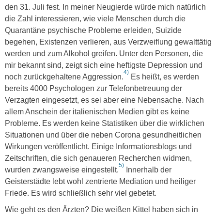
den 31. Juli fest. In meiner Neugierde würde mich natürlich
die Zahl interessieren, wie viele Menschen durch die
Quarantäne psychische Probleme erleiden, Suizide
begehen, Existenzen verlieren, aus Verzweiflung gewalttätig
werden und zum Alkohol greifen. Unter den Personen, die
mir bekannt sind, zeigt sich eine heftigste Depression und
4)
noch zurückgehaltene Aggression.
Es heißt, es werden
bereits 4000 Psychologen zur Telefonbetreuung der
Verzagten eingesetzt, es sei aber eine Nebensache. Nach
allem Anschein der italienischen Medien gibt es keine
Probleme. Es werden keine Statistiken über die wirklichen
Situationen und über die neben Corona gesundheitlichen
Wirkungen veröffentlicht. Einige Informationsblogs und
Zeitschriften, die sich genaueren Recherchen widmen,
5)
wurden zwangsweise eingestellt.
Innerhalb der
Geisterstädte lebt wohl zentrierte Mediation und heiliger
Friede. Es wird schließlich sehr viel gebetet.
Wie geht es den Ärzten? Die weißen Kittel haben sich in