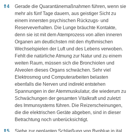
⇑
4
Gerade die Quarantänemaßnahmen führen, wenn sie
mehr als fünf Tage dauern, aus geistiger Sicht zu
einem innersten psychischen Rückzugs- und
Reserveverhalten. Die Lunge bräuchte Kontakte,
denn sie ist mit dem Atemprozess von allen inneren
Organen am deutlichsten mit den rhythmischen
Wechselspielen der Luft und des Lebens verwoben.
Fehlt die natürliche Atmung zur Natur und zu einem
weiten Raum, müssen sich die Bronchiolen und
Alveolen dieses Organs schwächen. Sehr viel
Elektrosmog und Computerarbeiten belasten
ebenfalls die Nerven und indirekt entstehen
Spannungen in der Atemmuskulatur, die wiederum zu
Schwächungen der gesamten Vitalkraft und zuletzt
des Immunsystems führen. Die Reizerscheinungen,
die die elektrischen Geräte abgeben, sind in dieser
Betrachtung noch unberücksichtigt.
⇑
5
Siehe zur geplanten Schließung von Byoblue in ital.