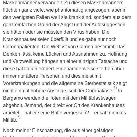
Maskenmänner verwandelt. Zu diesen Maskenmännern
flüchten ganz viele, wie phantomartig angezogen, aber in
den wenigsten Fällen weil sie krank sind, sondern aus dem
ganz einfachen Grund der Angst und der Autosuggestion,
sie hätten oder sie müssten den Virus haben. Die
Krankenhäuser seien überfüllt und es gäbe nur noch
Coronapatienten. Die Welt ist von Corona bestimmt. Das
Denken lässt keine Lücken und Ausnahmen zu. Hoffnung
und Verzweiflung hängen an einer einzigen Tatsache und
diese hat Italien erobert. Eigenartigerweise sterben aber
immer nur ältere Personen und dies meist mit
Vorerkrankungen und die allgemeine Sterbestatistik zeigt
6)
nicht einmal höhere Anstiege, seit der Coronakrise.
In
Bergamo werden die Toten mit dem Militärlastwagen
abgeholt. Jemand, der direkt vor Ort des Krankenhauses
arbeitet – hat er seine Brille vergessen? – er sah niemals
7)
Militär.
Nach meiner Einschätzung, die aus einer geistigen