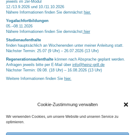
jeweils im 2er-Modul
12./13.9.2026 und 10./11.10.2026
Nähere Informationen finden Sie demnächst
hier.
Yogafachfortbildungen
05.–08.11.2026
Nähere Informationen finden Sie demnächst
hier
Studienaufenthalte
finden hauptsächlich an Wochenenden unter meiner Anleitung statt.
Nächster Termin: 25.07 (9 Uhr) – 26.07.2026 (13 Uhr)
Regenerationsaufenthalte
können nach Absprache geplant werden.
Anfragen jeweils bitte per E-Mail über
info@heinz-grill.de
Nächster Termin: 09.08. (18 Uhr) – 16.08.2026 (13 Uhr)
Weitere Informationen finden Sie
hier.
Cookie-Zustimmung verwalten
Wir verwenden Cookies, um unsere Website und unseren Service zu
optimieren.