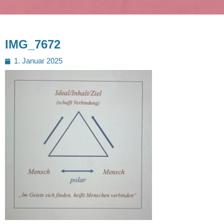
IMG_7672
Posted
1. Januar 2025
on