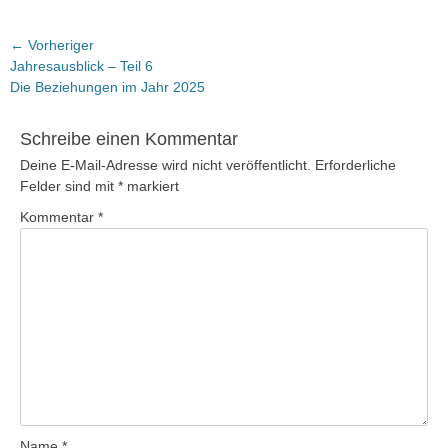
Beitragsnavigation
← Vorheriger
Vorheriger
Jahresausblick – Teil 6
Beitrag:
Die Beziehungen im Jahr 2025
Schreibe einen Kommentar
Deine E-Mail-Adresse wird nicht veröffentlicht.
Erforderliche
Felder sind mit
*
markiert
Kommentar
*
Name
*