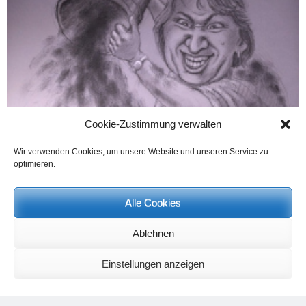
Cookie-Zustimmung verwalten
Wir verwenden Cookies, um unsere Website und unseren Service zu
optimieren.
Alle Cookies
Ablehnen
Die Beleidigung des Schönen –
Die Personen, die andere beleidigen müssen, leiden nahezu
immer unter größten Problemen und kennen kein wahres
Einstellungen anzeigen
Selbstwertgefühl.
Zeichnungen: R.R.