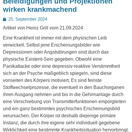
Beleidigungen und Projektionen
wirken krankmachend
Posted
25. September 2024
on
Artikel von Heinz Grill vom 21.09.2024
Eine Krankheit ist immer mit dem physischen Leib
verwickelt. Selbst jene Erscheinungsbilder wie
Depressionen oder Angststörungen sind durch das
physische Existent-Sein gegeben. Obwohl eine
Panikattacke oder eine depressiv-reaktive Verstimmtheit
sich an der Psyche maßgeblich spiegeln, sind diese
vonseiten des Körpers motiviert. Es sind feinste
Stoffwechselprozesse, die eventuell in den Bauchorganen
ihren Ausgang nehmen und bis in die Gehirnanlage durch
eine Verschiebung von Transmitterfunktionen emporgleiten
und ein ganz bestimmtes psychisches Erscheinungsbild
verursachen. Der Körper ist deshalb diejenige primäre
Instanz, die durch ihre eigene sehr individuell gegebene
Wirklichkeit eine bestimmte Krankheitssituation hervorbringt.