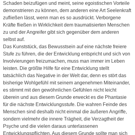
Schaden beizufügen und meint, seine egoistischen Vorteile
demonstrieren zu können, dem anderen eine Art Seelenkraft
zufließen lässt, wenn man es so ausdrückt. Verborgene
Kräfte fließen in Wirklichkeit dem traumatisierten Menschen
zu und der Angreifer gibt sich gegenüber dem anderen
selbst auf.
Das Kunststück, das Bewusstsein auf eine nächste freiere
Stufe zu führen, die der Entwicklung entspricht und sich von
Involvierungen freizumachen, muss man immer im Leben
leisten. Die größte Hilfe für eine Entwicklung stellt
tatsächlich das Negative in der Welt dar, denn es stört das
bisherige Wohlgefühl mit seinem angenehmen Miteinander,
es stimmt mit den gewöhnlichen Gefühlen nicht leicht
überein und aus diesem Grunde erweckt es die Phantasie
für die nächste Entwicklungsstufe. Die wahren Feinde des
Menschen sind deshalb nicht einmal die äußeren Angriffe,
sondern vielmehr die innere Trägheit, die Verzagtheit der
Psyche und die vielen daraus unterlassenen
Entwicklungspflichten. Aus diesem Grunde sollte man sich