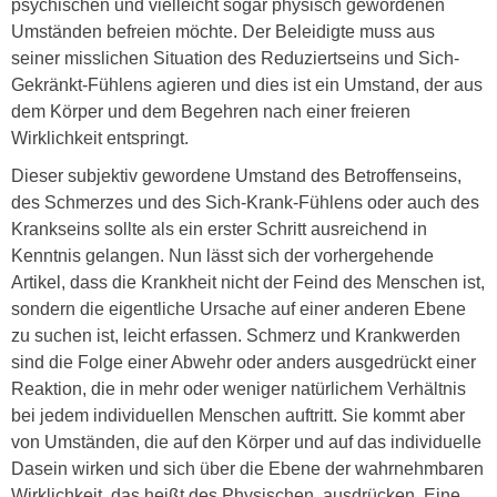
psychischen und vielleicht sogar physisch gewordenen
Umständen befreien möchte. Der Beleidigte muss aus
seiner misslichen Situation des Reduziertseins und Sich-
Gekränkt-Fühlens agieren und dies ist ein Umstand, der aus
dem Körper und dem Begehren nach einer freieren
Wirklichkeit entspringt.
Dieser subjektiv gewordene Umstand des Betroffenseins,
des Schmerzes und des Sich-Krank-Fühlens oder auch des
Krankseins sollte als ein erster Schritt ausreichend in
Kenntnis gelangen. Nun lässt sich der vorhergehende
Artikel, dass die Krankheit nicht der Feind des Menschen ist,
sondern die eigentliche Ursache auf einer anderen Ebene
zu suchen ist, leicht erfassen. Schmerz und Krankwerden
sind die Folge einer Abwehr oder anders ausgedrückt einer
Reaktion, die in mehr oder weniger natürlichem Verhältnis
bei jedem individuellen Menschen auftritt. Sie kommt aber
von Umständen, die auf den Körper und auf das individuelle
Dasein wirken und sich über die Ebene der wahrnehmbaren
Wirklichkeit, das heißt des Physischen, ausdrücken. Eine