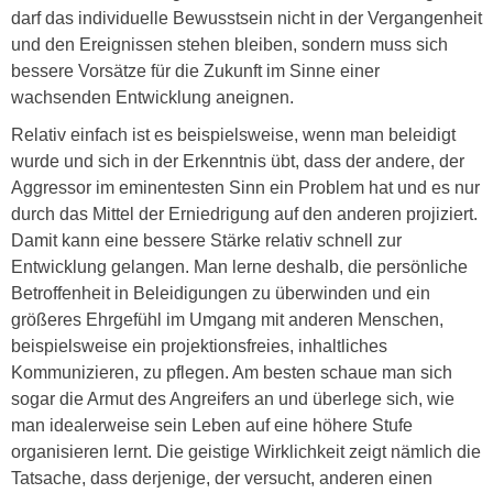
darf das individuelle Bewusstsein nicht in der Vergangenheit
und den Ereignissen stehen bleiben, sondern muss sich
bessere Vorsätze für die Zukunft im Sinne einer
wachsenden Entwicklung aneignen.
Relativ einfach ist es beispielsweise, wenn man beleidigt
wurde und sich in der Erkenntnis übt, dass der andere, der
Aggressor im eminentesten Sinn ein Problem hat und es nur
durch das Mittel der Erniedrigung auf den anderen projiziert.
Damit kann eine bessere Stärke relativ schnell zur
Entwicklung gelangen. Man lerne deshalb, die persönliche
Betroffenheit in Beleidigungen zu überwinden und ein
größeres Ehrgefühl im Umgang mit anderen Menschen,
beispielsweise ein projektionsfreies, inhaltliches
Kommunizieren, zu pflegen. Am besten schaue man sich
sogar die Armut des Angreifers an und überlege sich, wie
man idealerweise sein Leben auf eine höhere Stufe
organisieren lernt. Die geistige Wirklichkeit zeigt nämlich die
Tatsache, dass derjenige, der versucht, anderen einen