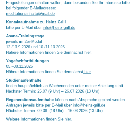
Fragestellungen erhalten wollen, dann bekunden Sie Ihr Interesse bitte
bei folgender E-Mailadresse:
meditationsinhalte@mail.de
Kontaktaufnahme zu Heinz Grill
bitte per E-Mail über
info@heinz-grill.de
Asana-Trainingstage
jeweils im 2er-Modul
12./13.9.2026 und 10./11.10.2026
Nähere Informationen finden Sie demnächst
hier.
Yogafachfortbildungen
05.–08.11.2026
Nähere Informationen finden Sie demnächst
hier
Studienaufenthalte
finden hauptsächlich an Wochenenden unter meiner Anleitung statt.
Nächster Termin: 25.07 (9 Uhr) – 26.07.2026 (13 Uhr)
Regenerationsaufenthalte
können nach Absprache geplant werden.
Anfragen jeweils bitte per E-Mail über
info@heinz-grill.de
Nächster Termin: 09.08. (18 Uhr) – 16.08.2026 (13 Uhr)
Weitere Informationen finden Sie
hier.