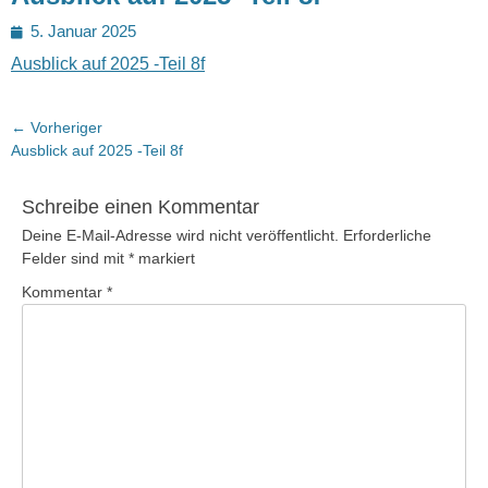
Posted
5. Januar 2025
on
Ausblick auf 2025 -Teil 8f
Beitragsnavigation
← Vorheriger
Vorheriger
Ausblick auf 2025 -Teil 8f
Beitrag:
Schreibe einen Kommentar
Deine E-Mail-Adresse wird nicht veröffentlicht.
Erforderliche
Felder sind mit
*
markiert
Kommentar
*