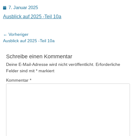
Posted
7. Januar 2025
on
Ausblick auf 2025 -Teil 10a
Beitragsnavigation
← Vorheriger
Vorheriger
Ausblick auf 2025 -Teil 10a
Beitrag:
Schreibe einen Kommentar
Deine E-Mail-Adresse wird nicht veröffentlicht.
Erforderliche
Felder sind mit
*
markiert
Kommentar
*