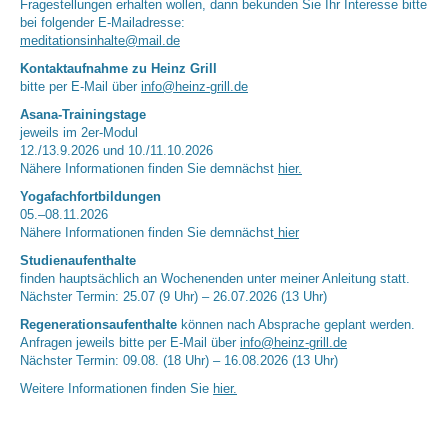
Fragestellungen erhalten wollen, dann bekunden Sie Ihr Interesse bitte
bei folgender E-Mailadresse:
meditationsinhalte@mail.de
Kontaktaufnahme zu Heinz Grill
bitte per E-Mail über
info@heinz-grill.de
Asana-Trainingstage
jeweils im 2er-Modul
12./13.9.2026 und 10./11.10.2026
Nähere Informationen finden Sie demnächst
hier.
Yogafachfortbildungen
05.–08.11.2026
Nähere Informationen finden Sie demnächst
hier
Studienaufenthalte
finden hauptsächlich an Wochenenden unter meiner Anleitung statt.
Nächster Termin: 25.07 (9 Uhr) – 26.07.2026 (13 Uhr)
Regenerationsaufenthalte
können nach Absprache geplant werden.
Anfragen jeweils bitte per E-Mail über
info@heinz-grill.de
Nächster Termin: 09.08. (18 Uhr) – 16.08.2026 (13 Uhr)
Weitere Informationen finden Sie
hier.