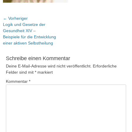
Beitragsnavigation
← Vorheriger
Vorheriger
Logik und Gesetze der
Beitrag:
Gesundheit XIV –
Beispiele für die Entwicklung
einer aktiven Selbstheilung
Schreibe einen Kommentar
Deine E-Mail-Adresse wird nicht veröffentlicht.
Erforderliche
Felder sind mit
*
markiert
Kommentar
*