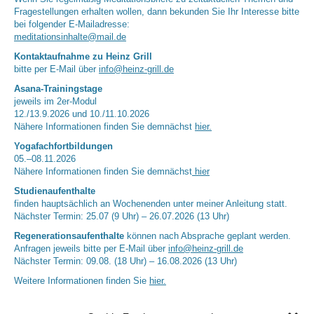
Fragestellungen erhalten wollen, dann bekunden Sie Ihr Interesse bitte
bei folgender E-Mailadresse:
meditationsinhalte@mail.de
Kontaktaufnahme zu Heinz Grill
bitte per E-Mail über
info@heinz-grill.de
Asana-Trainingstage
jeweils im 2er-Modul
12./13.9.2026 und 10./11.10.2026
Nähere Informationen finden Sie demnächst
hier.
Yogafachfortbildungen
05.–08.11.2026
Nähere Informationen finden Sie demnächst
hier
Studienaufenthalte
finden hauptsächlich an Wochenenden unter meiner Anleitung statt.
Nächster Termin: 25.07 (9 Uhr) – 26.07.2026 (13 Uhr)
Regenerationsaufenthalte
können nach Absprache geplant werden.
Anfragen jeweils bitte per E-Mail über
info@heinz-grill.de
Nächster Termin: 09.08. (18 Uhr) – 16.08.2026 (13 Uhr)
Weitere Informationen finden Sie
hier.