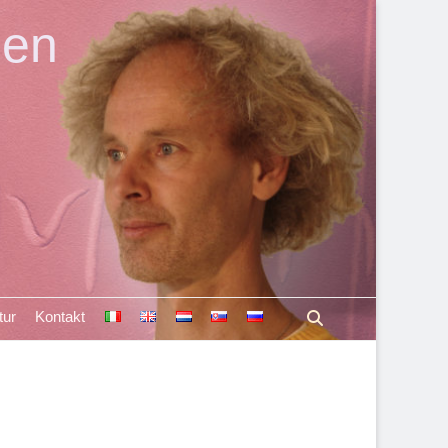
len
Suchen
tur
Kontakt