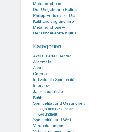
Metamorphose –
Der Umgekehrte Kultus
Philipp Podolski
zu
Die
Kulthandlung und ihre
Metamorphose –
Der Umgekehrte Kultus
Kategorien
Aktualisierter Beitrag
Allgemein
Asana
Corona
Individuelle Spiritualität
Interview
Jahresausblicke
Kritik
Spiritualität und Gesundheit
Logik und Gesetze der
Gesundheit
Spiritualität und Welt
Veranstaltungen
Videá k jogovým cvikom