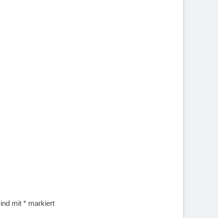
sind mit
*
markiert