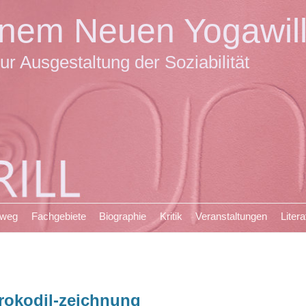
einem Neuen Yogawil
ur Ausgestaltung der Soziabilität
sweg
Fachgebiete
Biographie
Kritik
Veranstaltungen
Litera
rokodil-zeichnung