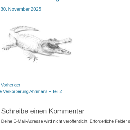
osted
30. November 2025
n
eitragsnavigation
Vorheriger
rheriger
e Verkörperung Ahrimans – Teil 2
itrag:
Schreibe einen Kommentar
Deine E-Mail-Adresse wird nicht veröffentlicht.
Erforderliche Felder 