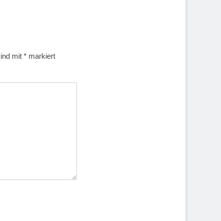
sind mit
*
markiert