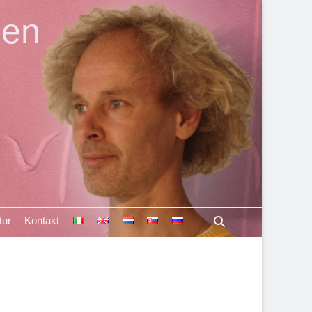
len
Suchen
tur
Kontakt