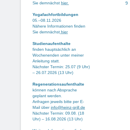
Be
9
Sie demnächst
hier.
Yogafachfortbildungen
05.–08.11.2026
Nähere Informationen finden
Sie demnächst
hier
Studienaufenthalte
finden hauptsächlich an
Wochenenden unter meiner
Anleitung statt.
Nächster Termin: 25.07 (9 Uhr)
– 26.07.2026 (13 Uhr)
Regenerationsaufenthalte
können nach Absprache
geplant werden.
Anfragen jeweils bitte per E-
Mail über
info@heinz-grill.de
Nächster Termin: 09.08. (18
Uhr) – 16.08.2026 (13 Uhr)