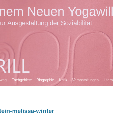
einem Neuen Yogawil
ur Ausgestaltung der Soziabilität
sweg
Fachgebiete
Biographie
Kritik
Veranstaltungen
Litera
tein-melissa-winter