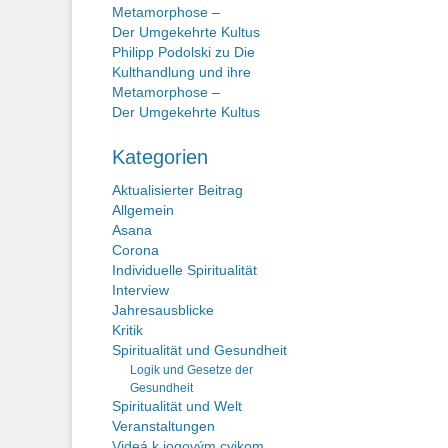
Metamorphose –
Der Umgekehrte Kultus
Philipp Podolski
zu
Die
Kulthandlung und ihre
Metamorphose –
Der Umgekehrte Kultus
Kategorien
Aktualisierter Beitrag
Allgemein
Asana
Corona
Individuelle Spiritualität
Interview
Jahresausblicke
Kritik
Spiritualität und Gesundheit
Logik und Gesetze der
Gesundheit
Spiritualität und Welt
Veranstaltungen
Videá k jogovým cvikom