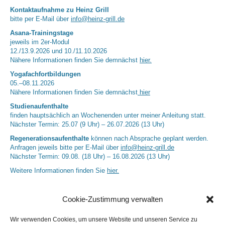
Kontaktaufnahme zu Heinz Grill
bitte per E-Mail über
info@heinz-grill.de
Asana-Trainingstage
jeweils im 2er-Modul
12./13.9.2026 und 10./11.10.2026
Nähere Informationen finden Sie demnächst
hier.
Yogafachfortbildungen
05.–08.11.2026
Nähere Informationen finden Sie demnächst
hier
Studienaufenthalte
finden hauptsächlich an Wochenenden unter meiner Anleitung statt.
Nächster Termin: 25.07 (9 Uhr) – 26.07.2026 (13 Uhr)
Regenerationsaufenthalte
können nach Absprache geplant werden.
Anfragen jeweils bitte per E-Mail über
info@heinz-grill.de
Nächster Termin: 09.08. (18 Uhr) – 16.08.2026 (13 Uhr)
Weitere Informationen finden Sie
hier.
Cookie-Zustimmung verwalten
Wir verwenden Cookies, um unsere Website und unseren Service zu