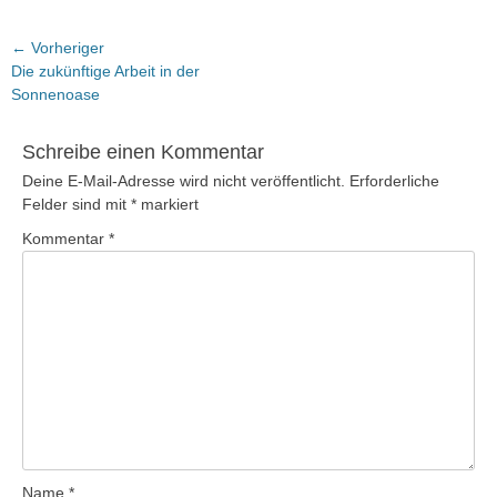
Beitragsnavigation
← Vorheriger
Vorheriger
Die zukünftige Arbeit in der
Beitrag:
Sonnenoase
Schreibe einen Kommentar
Deine E-Mail-Adresse wird nicht veröffentlicht.
Erforderliche
Felder sind mit
*
markiert
Kommentar
*
Name
*