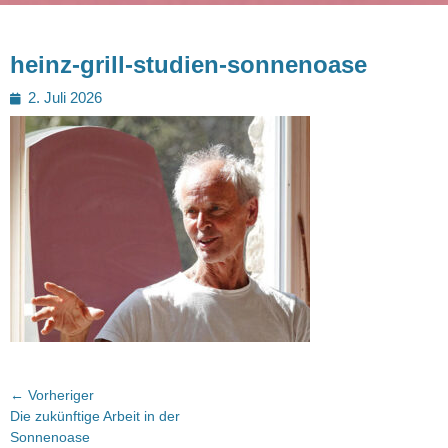
heinz-grill-studien-sonnenoase
Posted
2. Juli 2026
on
Beitragsnavigation
← Vorheriger
Vorheriger
Die zukünftige Arbeit in der
Beitrag:
Sonnenoase