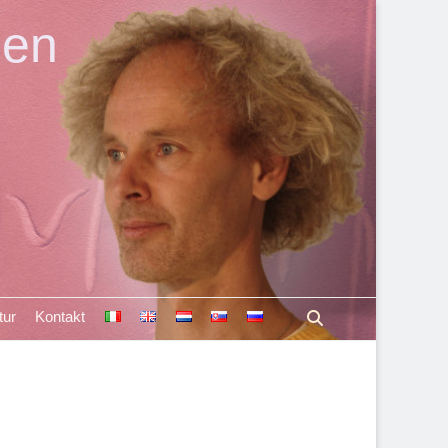
len
Suchen
tur
Kontakt