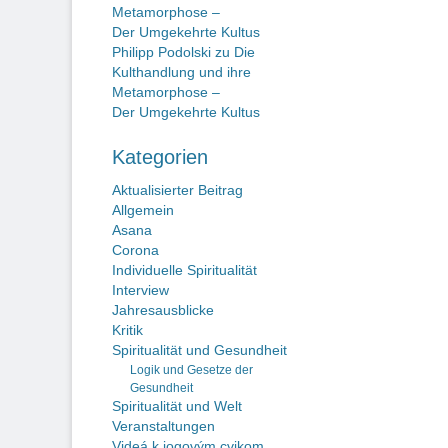
Metamorphose –
Der Umgekehrte Kultus
Philipp Podolski
zu
Die
Kulthandlung und ihre
Metamorphose –
Der Umgekehrte Kultus
Kategorien
Aktualisierter Beitrag
Allgemein
Asana
Corona
Individuelle Spiritualität
Interview
Jahresausblicke
Kritik
Spiritualität und Gesundheit
Logik und Gesetze der
Gesundheit
Spiritualität und Welt
Veranstaltungen
Videá k jogovým cvikom