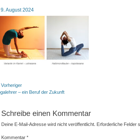
osted
9. August 2024
n
eitragsnavigation
Vorheriger
rheriger
galehrer – ein Beruf der Zukunft
itrag:
Schreibe einen Kommentar
Deine E-Mail-Adresse wird nicht veröffentlicht.
Erforderliche Felder 
Kommentar
*