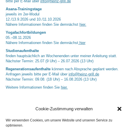
bitte per E-Mail über
info@heinz-grill.de
Asana-Trainingstage
jeweils im 2er-Modul
12./13.9.2026 und 10./11.10.2026
Nähere Informationen finden Sie demnächst
hier.
Yogafachfortbildungen
05.–08.11.2026
Nähere Informationen finden Sie demnächst
hier
Studienaufenthalte
finden hauptsächlich an Wochenenden unter meiner Anleitung statt.
Nächster Termin: 25.07 (9 Uhr) – 26.07.2026 (13 Uhr)
Regenerationsaufenthalte
können nach Absprache geplant werden.
Anfragen jeweils bitte per E-Mail über
info@heinz-grill.de
Nächster Termin: 09.08. (18 Uhr) – 16.08.2026 (13 Uhr)
Weitere Informationen finden Sie
hier.
Cookie-Zustimmung verwalten
Wir verwenden Cookies, um unsere Website und unseren Service zu
optimieren.