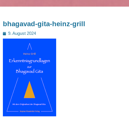
bhagavad-gita-heinz-grill
Posted
9. August 2024
on