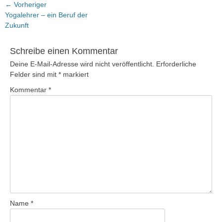
Beitragsnavigation
← Vorheriger
Vorheriger
Yogalehrer – ein Beruf der
Beitrag:
Zukunft
Schreibe einen Kommentar
Deine E-Mail-Adresse wird nicht veröffentlicht.
Erforderliche
Felder sind mit
*
markiert
Kommentar
*
Name
*