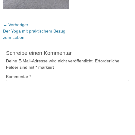
Beitragsnavigation
← Vorheriger
Vorheriger
Der Yoga mit praktischem Bezug
Beitrag:
zum Leben
Schreibe einen Kommentar
Deine E-Mail-Adresse wird nicht veröffentlicht.
Erforderliche
Felder sind mit
*
markiert
Kommentar
*