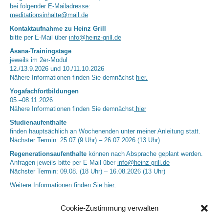
bei folgender E-Mailadresse:
meditationsinhalte@mail.de
Kontaktaufnahme zu Heinz Grill
bitte per E-Mail über
info@heinz-grill.de
Asana-Trainingstage
jeweils im 2er-Modul
12./13.9.2026 und 10./11.10.2026
Nähere Informationen finden Sie demnächst
hier.
Yogafachfortbildungen
05.–08.11.2026
Nähere Informationen finden Sie demnächst
hier
Studienaufenthalte
finden hauptsächlich an Wochenenden unter meiner Anleitung statt.
Nächster Termin: 25.07 (9 Uhr) – 26.07.2026 (13 Uhr)
Regenerationsaufenthalte
können nach Absprache geplant werden.
Anfragen jeweils bitte per E-Mail über
info@heinz-grill.de
Nächster Termin: 09.08. (18 Uhr) – 16.08.2026 (13 Uhr)
Weitere Informationen finden Sie
hier.
Cookie-Zustimmung verwalten