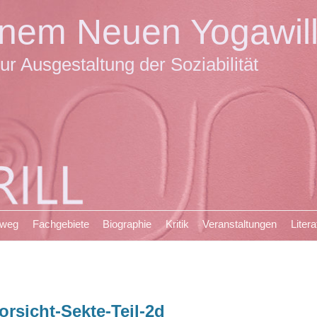
einem Neuen Yogawil
ur Ausgestaltung der Soziabilität
sweg
Fachgebiete
Biographie
Kritik
Veranstaltungen
Litera
orsicht-Sekte-Teil-2d