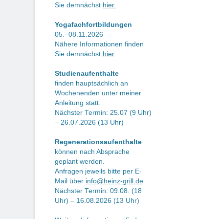
Be
Sie demnächst
hier.
Yogafachfortbildungen
05.–08.11.2026
Nähere Informationen finden
Sie demnächst
hier
Studienaufenthalte
finden hauptsächlich an
Wochenenden unter meiner
Anleitung statt.
Nächster Termin: 25.07 (9 Uhr)
– 26.07.2026 (13 Uhr)
Regenerationsaufenthalte
können nach Absprache
geplant werden.
Anfragen jeweils bitte per E-
Mail über
info@heinz-grill.de
Nächster Termin: 09.08. (18
Uhr) – 16.08.2026 (13 Uhr)