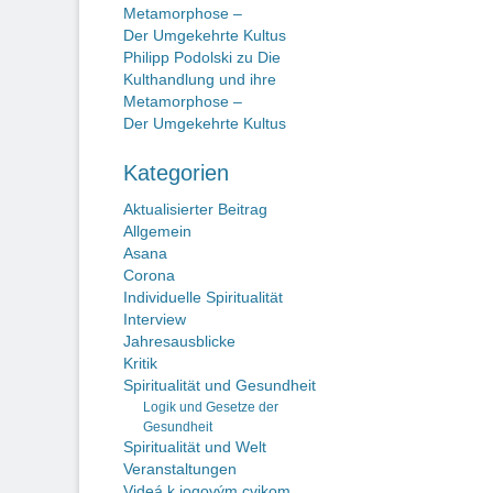
Metamorphose –
Der Umgekehrte Kultus
Philipp Podolski
zu
Die
Kulthandlung und ihre
Metamorphose –
Der Umgekehrte Kultus
Kategorien
Aktualisierter Beitrag
Allgemein
Asana
Corona
Individuelle Spiritualität
Interview
Jahresausblicke
Kritik
Spiritualität und Gesundheit
Logik und Gesetze der
Gesundheit
Spiritualität und Welt
Veranstaltungen
Videá k jogovým cvikom