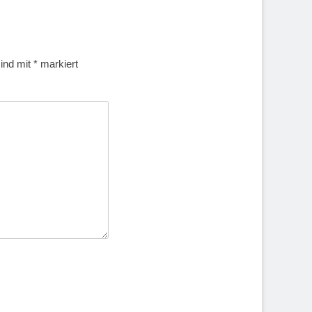
sind mit
*
markiert