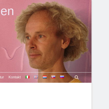
len
Suchen
tur
Kontakt