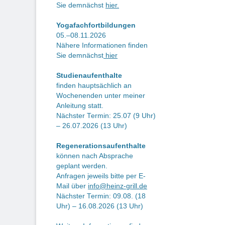
Be
Sie demnächst
hier.
Yogafachfortbildungen
05.–08.11.2026
Nähere Informationen finden
Sie demnächst
hier
Studienaufenthalte
finden hauptsächlich an
Wochenenden unter meiner
Anleitung statt.
Nächster Termin: 25.07 (9 Uhr)
– 26.07.2026 (13 Uhr)
Regenerationsaufenthalte
können nach Absprache
geplant werden.
Anfragen jeweils bitte per E-
Mail über
info@heinz-grill.de
Nächster Termin: 09.08. (18
Uhr) – 16.08.2026 (13 Uhr)