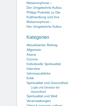
Metamorphose –
Der Umgekehrte Kultus
Philipp Podolski
zu
Die
Kulthandlung und ihre
Metamorphose –
Der Umgekehrte Kultus
Kategorien
Aktualisierter Beitrag
Allgemein
Asana
Corona
Individuelle Spiritualität
Interview
Jahresausblicke
Kritik
Spiritualität und Gesundheit
Logik und Gesetze der
Gesundheit
Spiritualität und Welt
Veranstaltungen
Videá k jogovým cvikom