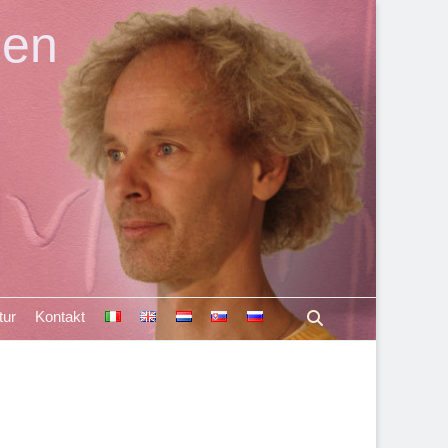
len
Suchen
tur
Kontakt