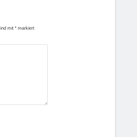
sind mit
*
markiert