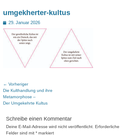
umgekherter-kultus
Posted
29. Januar 2026
on
Beitragsnavigation
← Vorheriger
Vorheriger
Die Kulthandlung und ihre
Beitrag:
Metamorphose –
Der Umgekehrte Kultus
Schreibe einen Kommentar
Deine E-Mail-Adresse wird nicht veröffentlicht.
Erforderliche
Felder sind mit
*
markiert