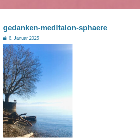
gedanken-meditaion-sphaere
Posted
6. Januar 2025
on