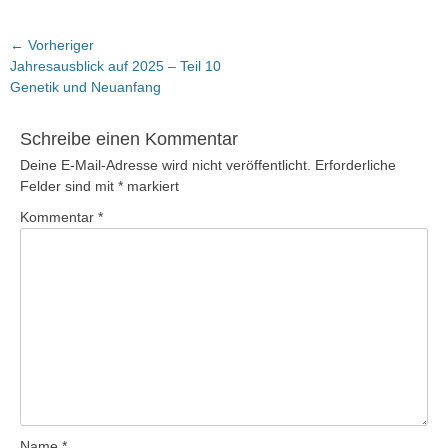
Beitragsnavigation
← Vorheriger
Vorheriger
Jahresausblick auf 2025 – Teil 10
Beitrag:
Genetik und Neuanfang
Schreibe einen Kommentar
Deine E-Mail-Adresse wird nicht veröffentlicht.
Erforderliche
Felder sind mit
*
markiert
Kommentar
*
Name
*