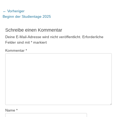
Beitragsnavigation
← Vorheriger
Vorheriger
Beginn der Studientage 2025
Beitrag:
Schreibe einen Kommentar
Deine E-Mail-Adresse wird nicht veröffentlicht.
Erforderliche
Felder sind mit
*
markiert
Kommentar
*
Name
*