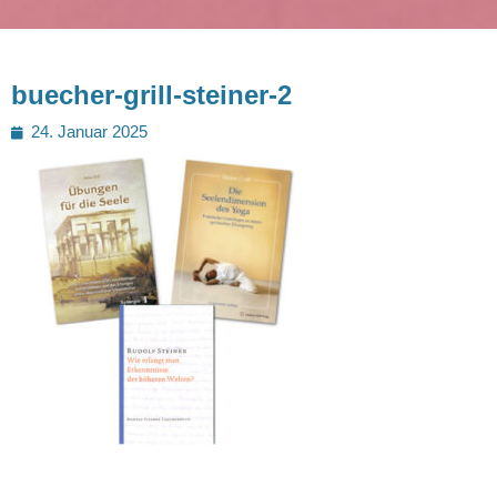
buecher-grill-steiner-2
Posted
24. Januar 2025
on