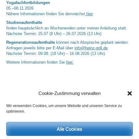
Yogafachfortbildungen
05.–08.11.2026
Nähere Informationen finden Sie demnächst
hier
Studienaufenthalte
finden hauptsächlich an Wochenenden unter meiner Anleitung statt.
Nächster Termin: 25.07 (9 Uhr) – 26.07.2026 (13 Uhr)
Regenerationsaufenthalte
können nach Absprache geplant werden.
Anfragen jeweils bitte per E-Mail über
info@heinz-grill.de
Nächster Termin: 09.08. (18 Uhr) – 16.08.2026 (13 Uhr)
Weitere Informationen finden Sie
hier.
Cookie-Zustimmung verwalten
Wir verwenden Cookies, um unsere Website und unseren Service zu
optimieren.
Neueste Kommentare
Alle Cookies
Birgit E.
zu
Setu Bandhasana – Die Brücke als Yogaübung und
geistiges Bild