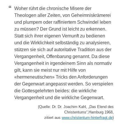
Woher rührt die chronische Misere der
Theologen aller Zeiten, von Geheimniskrämerei
und plumpem oder raffiniertem Schwindel leben
zu müssen? Der Grund ist leicht zu erkennen.
Statt sich ihrer eigenen Vernunft zu bedienen
und die Wirklichkeit selbständig zu analysieren,
stützen sie sich auf autoritative Tradition aus der
Vergangenheit, Offenbarung genannt. Da diese
Vergangenheit in irgendeinem Sinn als normativ
gilt, kann sie meist nur mit Hilfe von
«hermeneutischen» Tricks den Anforderungen
der Gegenwart angepasst werden. So verspielen
die Gottesgelehrten beides: die wirkliche
Vergangenheit und die wirkliche Gegenwart.
(Quelle: Dr. Dr. Joachim Kahl, „Das Elend des
Christentums“,Hamburg 1968,
zitiert aus
www.christentum-hinterfragt.de
)