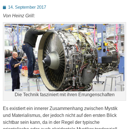
Posted
14. September 2017
on
Von Heinz Grill:
Die Technik fasziniert mit ihren Errungenschaften
Es existiert ein innerer Zusammenhang zwischen Mystik
und Materialismus, der jedoch nicht auf den ersten Blick
sichtbar sein kann, da in der Regel der typische