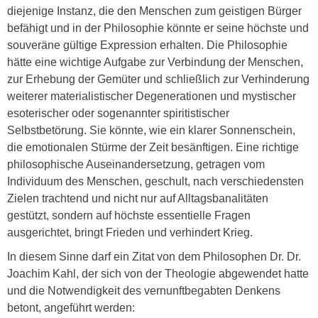
diejenige Instanz, die den Menschen zum geistigen Bürger
befähigt und in der Philosophie könnte er seine höchste und
souveräne gültige Expression erhalten. Die Philosophie
hätte eine wichtige Aufgabe zur Verbindung der Menschen,
zur Erhebung der Gemüter und schließlich zur Verhinderung
weiterer materialistischer Degenerationen und mystischer
esoterischer oder sogenannter spiritistischer
Selbstbetörung. Sie könnte, wie ein klarer Sonnenschein,
die emotionalen Stürme der Zeit besänftigen. Eine richtige
philosophische Auseinandersetzung, getragen vom
Individuum des Menschen, geschult, nach verschiedensten
Zielen trachtend und nicht nur auf Alltagsbanalitäten
gestützt, sondern auf höchste essentielle Fragen
ausgerichtet, bringt Frieden und verhindert Krieg.
In diesem Sinne darf ein Zitat von dem Philosophen Dr. Dr.
Joachim Kahl, der sich von der Theologie abgewendet hatte
und die Notwendigkeit des vernunftbegabten Denkens
betont, angeführt werden: