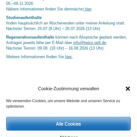
05.–08.11.2026
Nähere Informationen finden Sie demnächst
hier
Studienaufenthalte
finden hauptsächlich an Wochenenden unter meiner Anleitung statt.
Nächster Termin: 25.07 (9 Uhr) – 26.07.2026 (13 Uhr)
Regenerationsaufenthalte
können nach Absprache geplant werden.
Anfragen jeweils bitte per E-Mail über
info@heinz-grill.de
Nächster Termin: 09.08. (18 Uhr) – 16.08.2026 (13 Uhr)
Weitere Informationen finden Sie
hier.
Cookie-Zustimmung verwalten
Wir verwenden Cookies, um unsere Website und unseren Service zu
optimieren.
Neueste Kommentare
Alle Cookies
Birgit E.
zu
Setu Bandhasana – Die Brücke als Yogaübung und
geistiges Bild