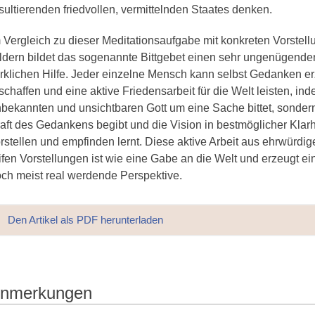
sultierenden friedvollen, vermittelnden Staates denken.
 Vergleich zu dieser Meditationsaufgabe mit konkreten Vorstell
ldern bildet das sogenannte Bittgebet einen sehr ungenügende
rklichen Hilfe. Jeder einzelne Mensch kann selbst Gedanken er
schaffen und eine aktive Friedensarbeit für die Welt leisten, ind
bekannten und unsichtbaren Gott um eine Sache bittet, sondern 
aft des Gedankens begibt und die Vision in bestmöglicher Klar
rstellen und empfinden lernt. Diese aktive Arbeit aus ehrwürd
ifen Vorstellungen ist wie eine Gabe an die Welt und erzeugt ei
ch meist real werdende Perspektive.
Den Artikel als PDF herunterladen
nmerkungen