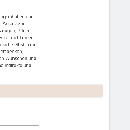
ungsinhalten und
n Ansatz zur
zeugen, Bilder
em er nicht einen
sich selbst in die
heit denken,
igen Wünschen und
ne indirekte und