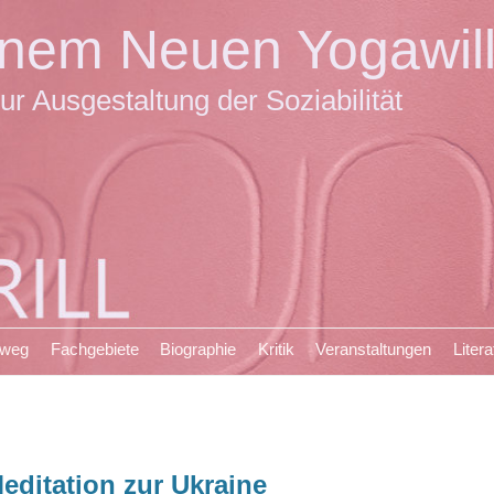
einem Neuen Yogawil
ur Ausgestaltung der Soziabilität
sweg
Fachgebiete
Biographie
Kritik
Veranstaltungen
Litera
editation zur Ukraine