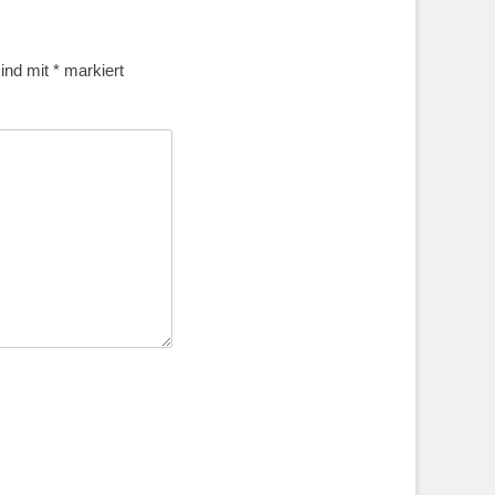
sind mit
*
markiert