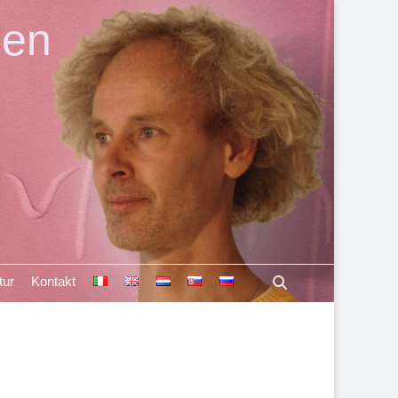
len
Suchen
tur
Kontakt