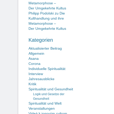
Metamorphose –
Der Umgekehrte Kultus
Philipp Podolski
zu
Die
Kulthandlung und ihre
Metamorphose –
Der Umgekehrte Kultus
Kategorien
Aktualisierter Beitrag
Allgemein
Asana
Corona
Individuelle Spiritualität
Interview
Jahresausblicke
Kritik
Spiritualität und Gesundheit
Logik und Gesetze der
Gesundheit
Spiritualität und Welt
Veranstaltungen
Videá k jogovým cvikom