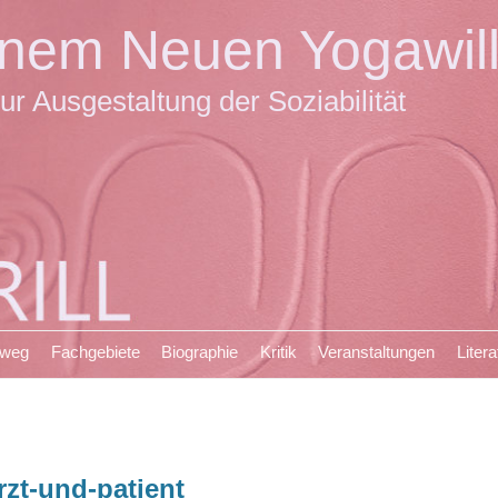
einem Neuen Yogawil
ur Ausgestaltung der Soziabilität
sweg
Fachgebiete
Biographie
Kritik
Veranstaltungen
Litera
rzt-und-patient