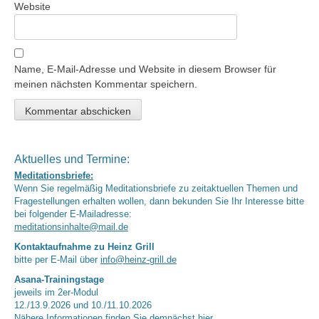
Website
Name, E-Mail-Adresse und Website in diesem Browser für
meinen nächsten Kommentar speichern.
Aktuelles und Termine:
Meditationsbriefe:
Wenn Sie regelmäßig Meditationsbriefe zu zeitaktuellen Themen und
Fragestellungen erhalten wollen, dann bekunden Sie Ihr Interesse bitte
bei folgender E-Mailadresse:
meditationsinhalte@mail.de
Kontaktaufnahme zu Heinz Grill
bitte per E-Mail über
info@heinz-grill.de
Asana-Trainingstage
jeweils im 2er-Modul
12./13.9.2026 und 10./11.10.2026
Nähere Informationen finden Sie demnächst
hier.