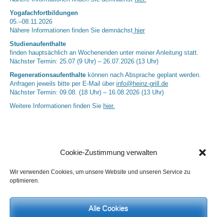
Yogafachfortbildungen
05.–08.11.2026
Nähere Informationen finden Sie demnächst
hier
Studienaufenthalte
finden hauptsächlich an Wochenenden unter meiner Anleitung statt.
Nächster Termin: 25.07 (9 Uhr) – 26.07.2026 (13 Uhr)
Regenerationsaufenthalte
können nach Absprache geplant werden.
Anfragen jeweils bitte per E-Mail über
info@heinz-grill.de
Nächster Termin: 09.08. (18 Uhr) – 16.08.2026 (13 Uhr)
Weitere Informationen finden Sie
hier.
Cookie-Zustimmung verwalten
Wir verwenden Cookies, um unsere Website und unseren Service zu
optimieren.
Neueste Kommentare
Alle Cookies
Birgit E.
zu
Setu Bandhasana – Die Brücke als Yogaübung und