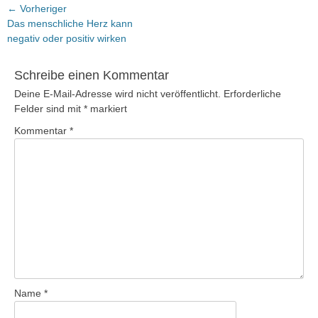
Beitragsnavigation
← Vorheriger
Vorheriger
Das menschliche Herz kann
Beitrag:
negativ oder positiv wirken
Schreibe einen Kommentar
Deine E-Mail-Adresse wird nicht veröffentlicht.
Erforderliche
Felder sind mit
*
markiert
Kommentar
*
Name
*