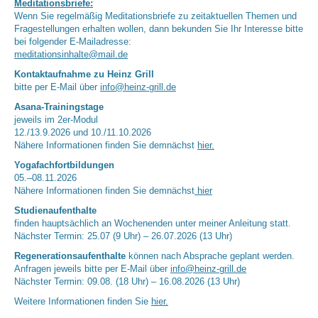
Meditationsbriefe:
Wenn Sie regelmäßig Meditationsbriefe zu zeitaktuellen Themen und
Fragestellungen erhalten wollen, dann bekunden Sie Ihr Interesse bitte
bei folgender E-Mailadresse:
meditationsinhalte@mail.de
Kontaktaufnahme zu Heinz Grill
bitte per E-Mail über
info@heinz-grill.de
Asana-Trainingstage
jeweils im 2er-Modul
12./13.9.2026 und 10./11.10.2026
Nähere Informationen finden Sie demnächst
hier.
Yogafachfortbildungen
05.–08.11.2026
Nähere Informationen finden Sie demnächst
hier
Studienaufenthalte
finden hauptsächlich an Wochenenden unter meiner Anleitung statt.
Nächster Termin: 25.07 (9 Uhr) – 26.07.2026 (13 Uhr)
Regenerationsaufenthalte
können nach Absprache geplant werden.
Anfragen jeweils bitte per E-Mail über
info@heinz-grill.de
Nächster Termin: 09.08. (18 Uhr) – 16.08.2026 (13 Uhr)
Weitere Informationen finden Sie
hier.