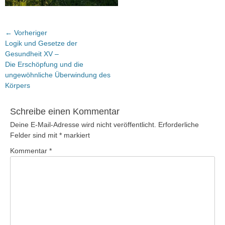
Beitragsnavigation
← Vorheriger
Vorheriger
Logik und Gesetze der
Beitrag:
Gesundheit XV –
Die Erschöpfung und die
ungewöhnliche Überwindung des
Körpers
Schreibe einen Kommentar
Deine E-Mail-Adresse wird nicht veröffentlicht.
Erforderliche
Felder sind mit
*
markiert
Kommentar
*