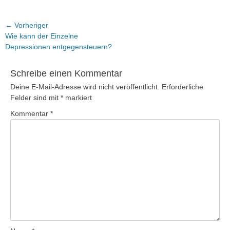
Beitragsnavigation
← Vorheriger
Vorheriger
Wie kann der Einzelne
Beitrag:
Depressionen entgegensteuern?
Schreibe einen Kommentar
Deine E-Mail-Adresse wird nicht veröffentlicht.
Erforderliche
Felder sind mit
*
markiert
Kommentar
*