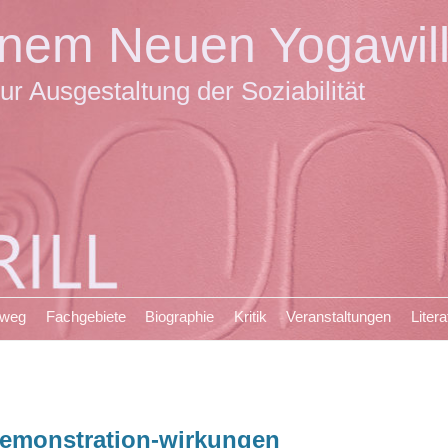
einem Neuen Yogawil
ur Ausgestaltung der Soziabilität
sweg
Fachgebiete
Biographie
Kritik
Veranstaltungen
Litera
emonstration-wirkungen