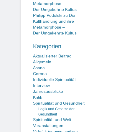
Metamorphose –
Der Umgekehrte Kultus
Philipp Podolski
zu
Die
Kulthandlung und ihre
Metamorphose –
Der Umgekehrte Kultus
Kategorien
Aktualisierter Beitrag
Allgemein
Asana
Corona
Individuelle Spiritualität
Interview
Jahresausblicke
Kritik
Spiritualität und Gesundheit
Logik und Gesetze der
Gesundheit
Spiritualität und Welt
Veranstaltungen
Videá k jogovým cvikom