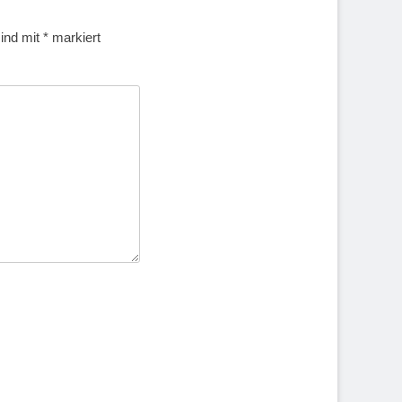
sind mit
*
markiert