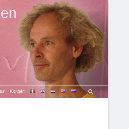
len
Suchen
tur
Kontakt