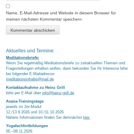
Name, E-Mail-Adresse und Website in diesem Browser für
meinen nächsten Kommentar speichern.
Aktuelles und Termine:
Meditationsbriefe:
Wenn Sie regelmäßig Meditationsbriefe zu zeitaktuellen Themen und
Fragestellungen erhalten wollen, dann bekunden Sie Ihr Interesse bitte
bei folgender E-Mailadresse:
meditationsinhalte@mail.de
Kontaktaufnahme zu Heinz Grill
bitte per E-Mail über
info@heinz-grill.de
Asana-Trainingstage
jeweils im 2er-Modul
12./13.9.2026 und 10./11.10.2026
Nähere Informationen finden Sie demnächst
hier.
Yogafachfortbildungen
05.–08.11.2026