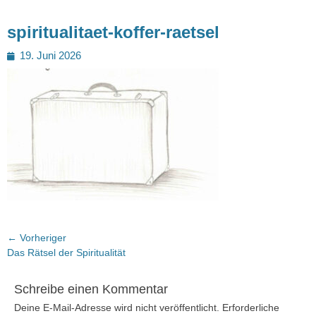
spiritualitaet-koffer-raetsel
Posted
19. Juni 2026
on
Beitragsnavigation
← Vorheriger
Vorheriger
Das Rätsel der Spiritualität
Beitrag:
Schreibe einen Kommentar
Deine E-Mail-Adresse wird nicht veröffentlicht.
Erforderliche