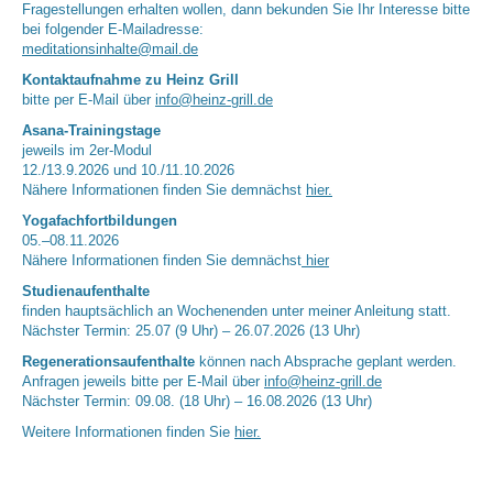
Fragestellungen erhalten wollen, dann bekunden Sie Ihr Interesse bitte
bei folgender E-Mailadresse:
meditationsinhalte@mail.de
Kontaktaufnahme zu Heinz Grill
bitte per E-Mail über
info@heinz-grill.de
Asana-Trainingstage
jeweils im 2er-Modul
12./13.9.2026 und 10./11.10.2026
Nähere Informationen finden Sie demnächst
hier.
Yogafachfortbildungen
05.–08.11.2026
Nähere Informationen finden Sie demnächst
hier
Studienaufenthalte
finden hauptsächlich an Wochenenden unter meiner Anleitung statt.
Nächster Termin: 25.07 (9 Uhr) – 26.07.2026 (13 Uhr)
Regenerationsaufenthalte
können nach Absprache geplant werden.
Anfragen jeweils bitte per E-Mail über
info@heinz-grill.de
Nächster Termin: 09.08. (18 Uhr) – 16.08.2026 (13 Uhr)
Weitere Informationen finden Sie
hier.