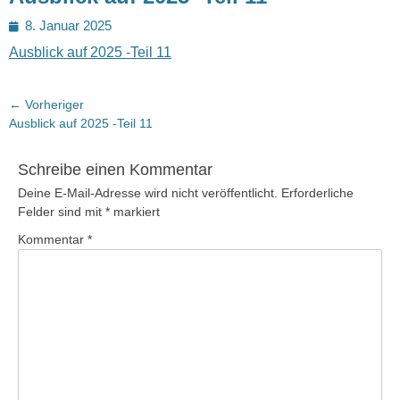
Posted
8. Januar 2025
on
Ausblick auf 2025 -Teil 11
Beitragsnavigation
← Vorheriger
Vorheriger
Ausblick auf 2025 -Teil 11
Beitrag:
Schreibe einen Kommentar
Deine E-Mail-Adresse wird nicht veröffentlicht.
Erforderliche
Felder sind mit
*
markiert
Kommentar
*