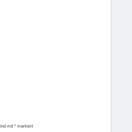
sind mit
*
markiert