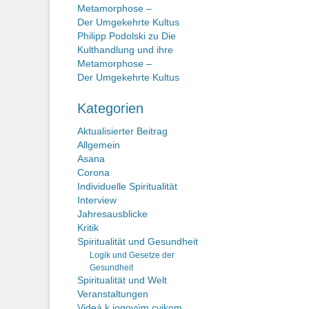
Metamorphose –
Der Umgekehrte Kultus
Philipp Podolski
zu
Die
Kulthandlung und ihre
Metamorphose –
Der Umgekehrte Kultus
Kategorien
Aktualisierter Beitrag
Allgemein
Asana
Corona
Individuelle Spiritualität
Interview
Jahresausblicke
Kritik
Spiritualität und Gesundheit
Logik und Gesetze der
Gesundheit
Spiritualität und Welt
Veranstaltungen
Videá k jogovým cvikom