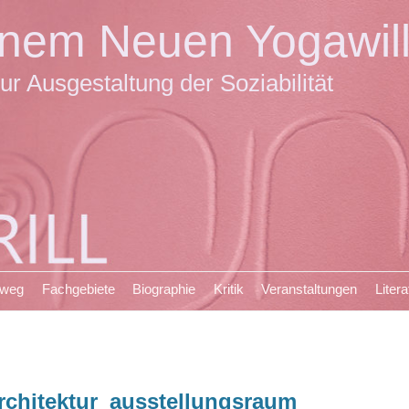
einem Neuen Yogawil
ur Ausgestaltung der Soziabilität
sweg
Fachgebiete
Biographie
Kritik
Veranstaltungen
Litera
rchitektur_ausstellungsraum