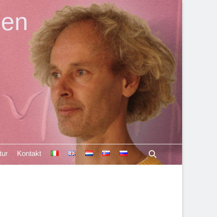
len
Suchen
tur
Kontakt