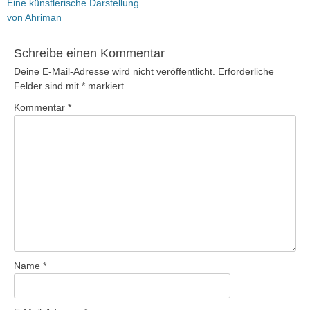
Vorheriger
Eine künstlerische Darstellung
Beitrag:
von Ahriman
Schreibe einen Kommentar
Deine E-Mail-Adresse wird nicht veröffentlicht.
Erforderliche
Felder sind mit
*
markiert
Kommentar
*
Name
*