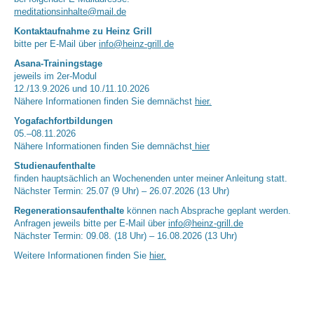
meditationsinhalte@mail.de
Kontaktaufnahme zu Heinz Grill
bitte per E-Mail über
info@heinz-grill.de
Asana-Trainingstage
jeweils im 2er-Modul
12./13.9.2026 und 10./11.10.2026
Nähere Informationen finden Sie demnächst
hier.
Yogafachfortbildungen
05.–08.11.2026
Nähere Informationen finden Sie demnächst
hier
Studienaufenthalte
finden hauptsächlich an Wochenenden unter meiner Anleitung statt.
Nächster Termin: 25.07 (9 Uhr) – 26.07.2026 (13 Uhr)
Regenerationsaufenthalte
können nach Absprache geplant werden.
Anfragen jeweils bitte per E-Mail über
info@heinz-grill.de
Nächster Termin: 09.08. (18 Uhr) – 16.08.2026 (13 Uhr)
Weitere Informationen finden Sie
hier.