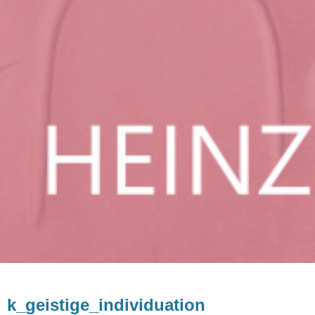
k_geistige_individuation