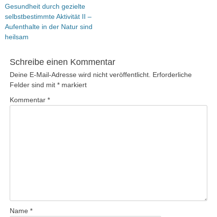
Vorheriger
Gesundheit durch gezielte
Beitrag:
selbstbestimmte Aktivität II –
Aufenthalte in der Natur sind
heilsam
Schreibe einen Kommentar
Deine E-Mail-Adresse wird nicht veröffentlicht.
Erforderliche
Felder sind mit
*
markiert
Kommentar
*
Name
*