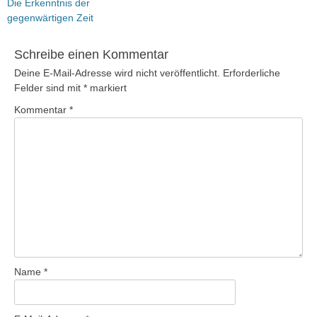
Vorheriger
Die Erkenntnis der
Beitrag:
gegenwärtigen Zeit
Schreibe einen Kommentar
Deine E-Mail-Adresse wird nicht veröffentlicht.
Erforderliche
Felder sind mit
*
markiert
Kommentar
*
Name
*